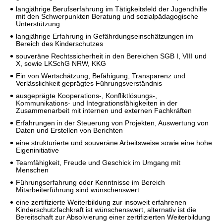
langjährige Berufserfahrung im Tätigkeitsfeld der Jugendhilfe
mit den Schwerpunkten Beratung und sozialpädagogische
Unterstützung
langjährige Erfahrung in Gefährdungseinschätzungen im
Bereich des Kinderschutzes
souveräne Rechtssicherheit in den Bereichen SGB I, VIII und
X, sowie LKSchG NRW, KKG
Ein von Wertschätzung, Befähigung, Transparenz und
Verlässlichkeit geprägtes Führungsverständnis
ausgeprägte Kooperations-, Konfliktlösungs-,
Kommunikations- und Integrationsfähigkeiten in der
Zusammenarbeit mit internen und externen Fachkräften
Erfahrungen in der Steuerung von Projekten, Auswertung von
Daten und Erstellen von Berichten
eine strukturierte und souveräne Arbeitsweise sowie eine hohe
Eigeninitiative
Teamfähigkeit, Freude und Geschick im Umgang mit
Menschen
Führungserfahrung oder Kenntnisse im Bereich
Mitarbeiterführung sind wünschenswert
eine zertifizierte Weiterbildung zur insoweit erfahrenen
Kinderschutzfachkraft ist wünschenswert, alternativ ist die
Bereitschaft zur Absolvierung einer zertifizierten Weiterbildung