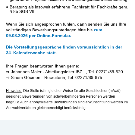
Beratung als insoweit erfahrene Fachkraft für Fachkräfte gem.
§ 8b SGB VIII
Wenn Sie sich angesprochen fühlen, dann senden Sie uns Ihre
vollständigen Bewerbungsunterlagen bitte bis
zum
09.08.2026
per Online-Formular.
Die Vorstellungsgespräche finden voraussichtlich in der
34. Kalenderwoche statt.
Ihre Fragen beantworten Ihnen gerne:
⇒ Johannes Maier - Abteilungsleiter IBZ –, Tel. 02271/89-520
⇒ Sinem Göcmen - Recruiterin, Tel. 02271/89-875
Hinweise:
Die Stelle ist in gleicher Weise für alle Geschlechter (m/w/d)
geeignet. Bewerbungen von schwerbehinderten Personen werden
begrüßt. Auch anonymisierte Bewerbungen sind erwünscht und werden im
Auswahlverfahren gleichberechtigt berücksichtigt.