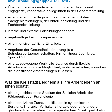
bzw. Besoldungsgruppe A 13 LBesG.
Übernahme eines motivierten und offenen Teams und
engagierte, kooperative Kolleg*innen in der Gesamtabteilung
eine offene und kollegiale Zusammenarbeit mit den
Sachgebietsleitungen, der Abteilungsleitung und der
Fachbereichsleitung
interne und externe Fortbildungsangebote
regelmäßige Leitungssupervisionen
eine intensive fachliche Einarbeitung
Angebote der Gesundheitsförderung (u.a.
Betriebssportgemeinschaften, Firmenfitness über Urban
Sports Club)
eine ausgewogene Work-Life-Balance durch flexible
Arbeitszeiten und die Möglichkeit, mobil zu arbeiten, soweit es
die dienstlichen Anforderungen zulassen
Was die Kreisstadt Bergheim als Ihre Arbeitgeberin an
Ihnen schätzt:
ein abgeschlossenes Studium der Sozialen Arbeit, der
Pädagogik oder Psychologie
eine zertifizierte Zusatzqualifikation in systemischer
Beratung/Therapie, Verhaltenstherapie oder eine andere
gleichwertigen beraterisch-therapeutischen Zusatzqualifikation