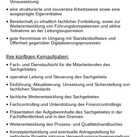
Voraussetzung
eine strukturierte und souveräne Arbeitsweise sowie eine
ausgeprägte Eigeninitiative
Bereitschaft zu inhaltlich fachlicher Fortbildung, sowie zur
Weiterentwicklung von Führungskompetenzen und aktive
Teilnahme an der Leitungssupervision
gute Kenntnisse im Umgang mit Standardsoftware und
Offenheit gegenüber Digitalisierungsprozessen
Ihre künftigen Kernaufgaben:
Fach- und Dienstaufsicht für die Mitarbeitenden des
Sachgebietes
operative Leitung und Steuerung des Sachgebiets
Einführung, Aktualisierung, Umsetzung und Sicherstellung von
fachlichen Standards
fachliche Weiterentwicklung des Sachgebietes
Fachcontrolling und Unterstützung des Finanzcontrollings
Präsentation der Aufgabeninhalte des Sachgebietes in der
Fachöffentlichkeit und in den Gremien
Weiterentwicklung des Prozess- und Qualitätshandbuches
Konzeptentwicklung und eventuelle Antragsstellung für
geförderte Projekte inklusive Verwendungsnachweiserstellung