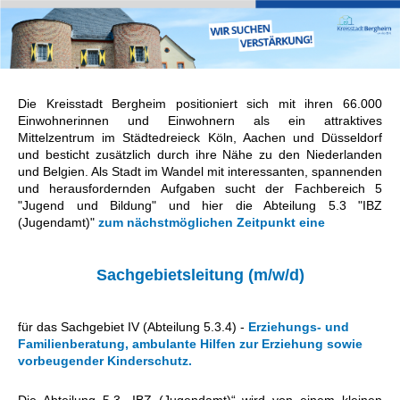
Die Kreisstadt Bergheim positioniert sich mit ihren 66.000
Einwohnerinnen und Einwohnern als ein attraktives
Mittelzentrum im Städtedreieck Köln, Aachen und Düsseldorf
und besticht zusätzlich durch ihre Nähe zu den Niederlanden
und Belgien. Als Stadt im Wandel mit interessanten, spannenden
und herausfordernden Aufgaben sucht der Fachbereich 5
"Jugend und Bildung" und hier die Abteilung 5.3 "IBZ
(Jugendamt)"
zum nächstmöglichen Zeitpunkt eine
Sachgebietsleitung (m/w/d)
für das Sachgebiet IV (Abteilung 5.3.4) -
Erziehungs- und
Familienberatung, ambulante Hilfen zur Erziehung sowie
vorbeugender Kinderschutz.