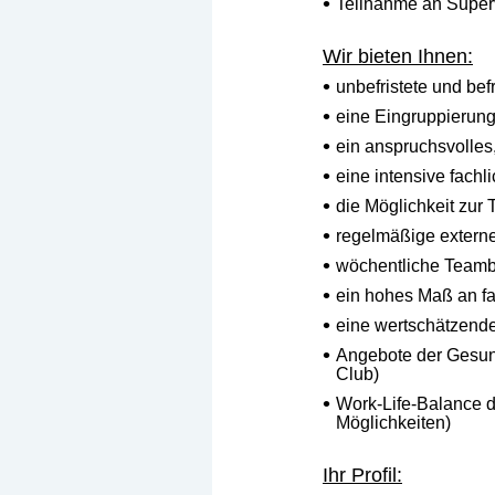
Teilnahme an Super
Wir bieten Ihnen:
unbefristete und bef
eine Eingruppierun
ein anspruchsvolles
eine intensive fachl
die Möglichkeit zur
regelmäßige externe
wöchentliche Teamb
ein hohes Maß an fa
eine wertschätzende
Angebote der Gesund
Club)
Work-Life-Balance d
Möglichkeiten)
Ihr Profil: