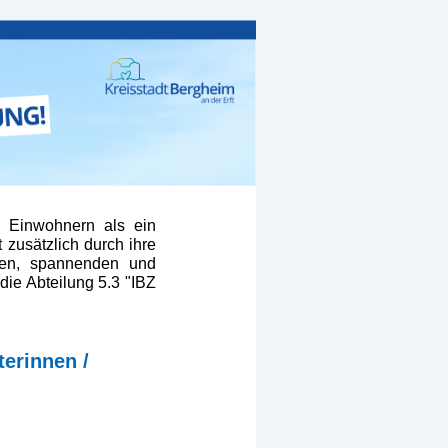
d Einwohnern als ein
 zusätzlich durch ihre
ten, spannenden und
ie Abteilung 5.3 "IBZ
erinnen /