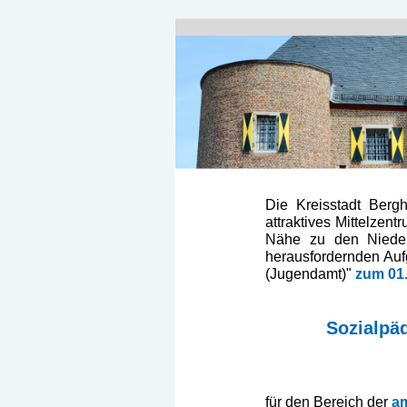
Die Kreisstadt Berg
attraktives Mittelzen
Nähe zu den Nieder
herausfordernden Auf
(Jugendamt)"
zum 01
Sozialpä
für den Bereich der
am