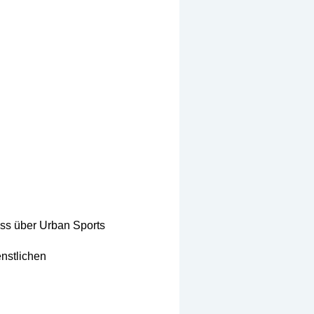
ess über Urban Sports
enstlichen