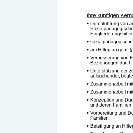
Ihre künftigen Ker
Durchführung von am
Sozialpädagogischen
Eingliederungshilfe
sozialpädagogische 
am Hilfeplan gem. 
Verbesserung von E
Beziehungen durch 
Unterstützung der z
aufsuchender, beglei
Zusammenarbeit mit 
Zusammenarbeit mit 
Konzeption und Dur
und deren Familien
Vorbereitung und Dur
Familien
Beteiligung an Hilf