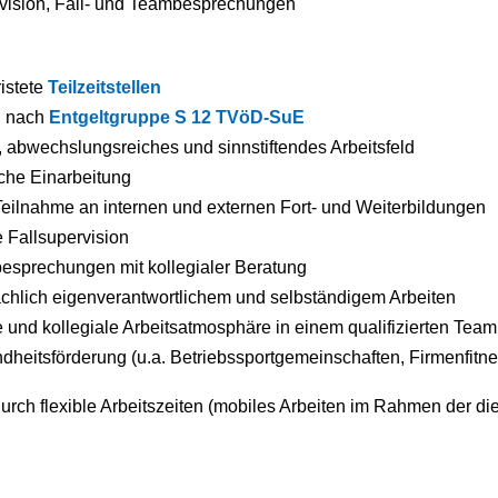
vision, Fall- und Teambesprechungen
ristete
Teilzeitstellen
g nach
Entgeltgruppe S 12 TVöD-SuE
, abwechslungsreiches und sinnstiftendes Arbeitsfeld
iche Einarbeitung
 Teilnahme an internen und externen Fort- und Weiterbildungen
 Fallsupervision
esprechungen mit kollegialer Beratung
chlich eigenverantwortlichem und selbständigem Arbeiten
 und kollegiale Arbeitsatmosphäre in einem qualifizierten Team
heitsförderung (u.a. Betriebssportgemeinschaften, Firmenfitn
urch flexible Arbeitszeiten (mobiles Arbeiten im Rahmen der di