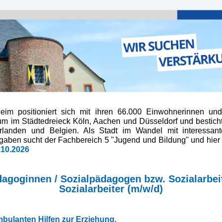
heim positioniert sich mit ihren 66.000 Einwohnerinnen un
trum im Städtedreieck Köln, Aachen und Düsseldorf und besticht
landen und Belgien. Als Stadt im Wandel mit interessan
gaben sucht der Fachbereich 5 "Jugend und Bildung" und hier d
.10.2026
dagoginnen / Sozialpädagogen bzw. Sozialarbeit
Sozialarbeiter (m/w/d)
bulanten Hilfen zur Erziehung.