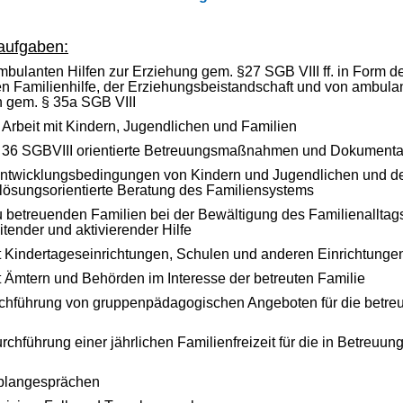
naufgaben:
bulanten Hilfen zur Erziehung gem. §27 SGB VIII ff. in Form d
 Familienhilfe, der Erziehungsbeistandschaft und von ambula
n gem. § 35a SGB VIII
Arbeit mit Kindern, Jugendlichen und Familien
§ 36 SGBVIII orientierte Betreuungsmaßnahmen und Dokumenta
ntwicklungsbedingungen von Kindern und Jugendlichen und der
lösungsorientierte Beratung des Familiensystems
u betreuenden Familien bei der Bewältigung des Familienalltag
tender und aktivierender Hilfe
Kindertageseinrichtungen, Schulen und anderen Einrichtungen
Ämtern und Behörden im Interesse der betreuten Familie
chführung von gruppenpädagogischen Angeboten für die betre
chführung einer jährlichen Familienfreizeit für die in Betreuun
eplangesprächen